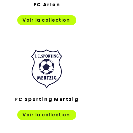
FC Arlon
Voir la collection
FC Sporting Mertzig
Voir la collection