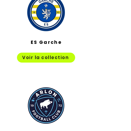
ES Garche
Voir la collection