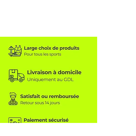
sur le textile.
weekend).