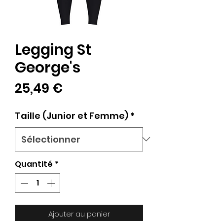
Legging St
George's
Prix
25,49 €
Taille (Junior et Femme)
*
Quantité
*
Ajouter au panier