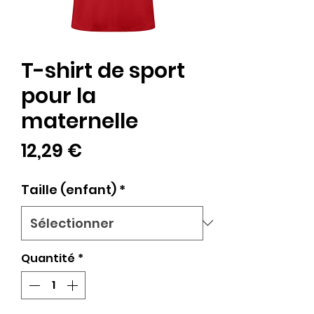
T-shirt de sport
pour la
maternelle
Prix
12,29 €
Taille (enfant)
*
Quantité
*