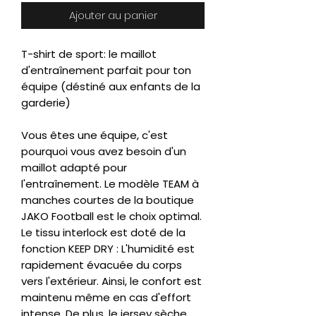
Ajouter au panier
T-shirt de sport: le maillot
d'entraînement parfait pour ton
équipe (déstiné aux enfants de la
garderie)
Vous êtes une équipe, c'est
pourquoi vous avez besoin d'un
maillot adapté pour
l'entraînement. Le modèle TEAM à
manches courtes de la boutique
JAKO Football est le choix optimal.
Le tissu interlock est doté de la
fonction KEEP DRY : L'humidité est
rapidement évacuée du corps
vers l'extérieur. Ainsi, le confort est
maintenu même en cas d'effort
intense. De plus, le jersey sèche