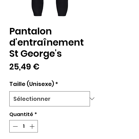
Pantalon
d'entraînement
St George's
Prix
25,49 €
Taille (Unisexe)
*
Quantité
*