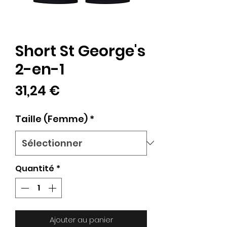
Short St George's
2-en-1
Prix
31,24 €
Taille (Femme)
*
Quantité
*
Ajouter au panier