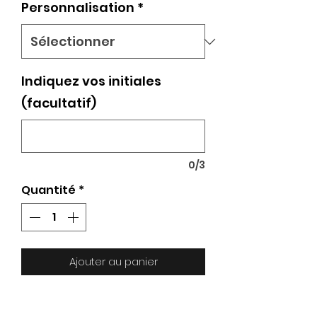
Personnalisation
*
Indiquez vos initiales
(facultatif)
0/3
Quantité
*
Ajouter au panier