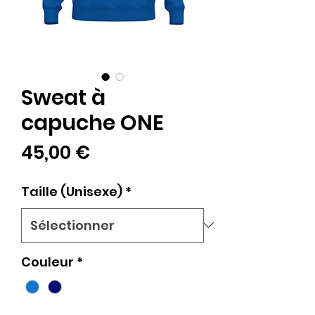
Sweat à
capuche ONE
Prix
45,00 €
Taille (Unisexe)
*
Couleur
*