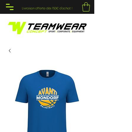
Livraison offerte dès 150€ d'achat !