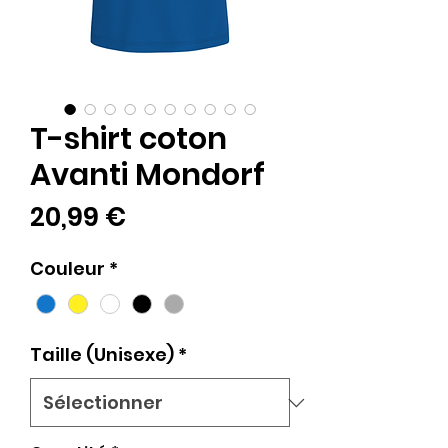
T-shirt coton
Avanti Mondorf
Prix
20,99 €
Couleur
*
Taille (Unisexe)
*