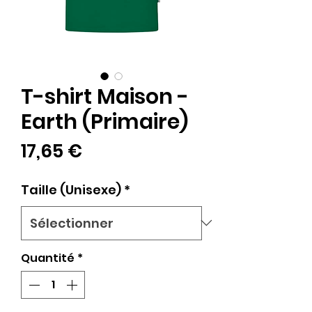
T-shirt Maison -
Earth (Primaire)
Prix
17,65 €
Taille (Unisexe)
*
Quantité
*