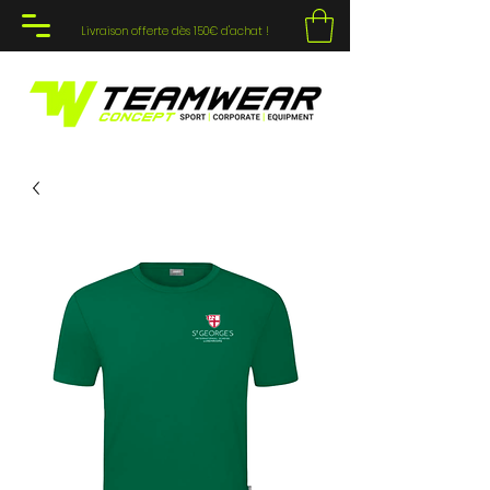
Livraison offerte dès 150€ d'achat !