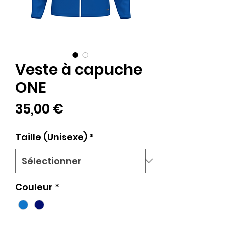
Veste à capuche
ONE
Prix
35,00 €
Taille (Unisexe)
*
Couleur
*