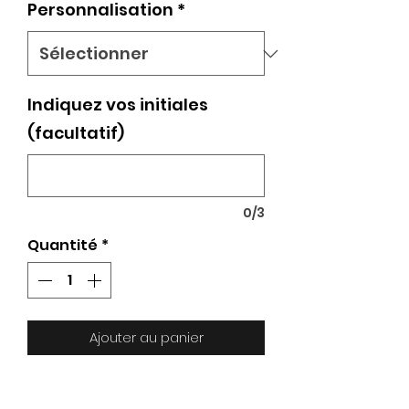
Personnalisation
*
Indiquez vos initiales
(facultatif)
0/3
Quantité
*
Ajouter au panier