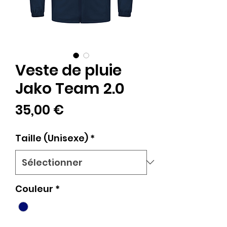
Veste de pluie
Jako Team 2.0
Prix
35,00 €
Taille (Unisexe)
*
Couleur
*