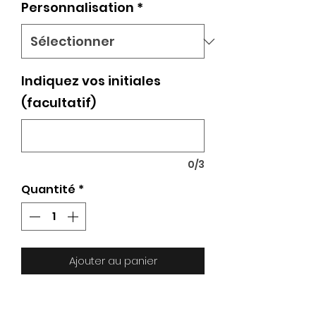
Personnalisation
*
Indiquez vos initiales
(facultatif)
0/3
Quantité
*
Ajouter au panier