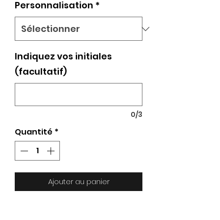
Personnalisation
*
Indiquez vos initiales
(facultatif)
0/3
Quantité
*
Ajouter au panier