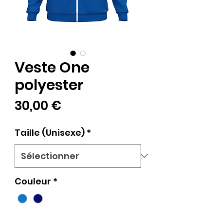
Veste One
polyester
Prix
30,00 €
Taille (Unisexe)
*
Couleur
*