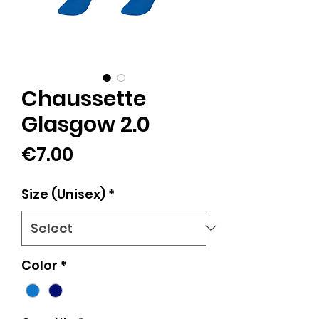
Chaussette
Glasgow 2.0
Price
€7.00
Size (Unisex)
*
Color
*