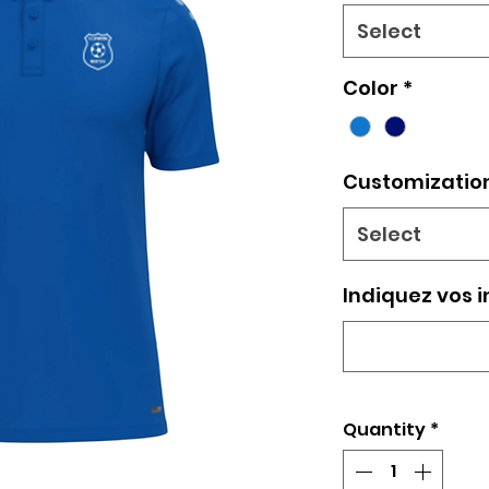
Select
Color
*
Customizatio
Select
Indiquez vos i
Quantity
*